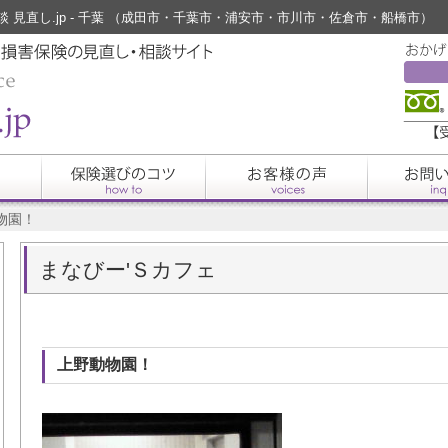
相談 見直し.jp - 千葉 （成田市・千葉市・浦安市・市川市・佐倉市・船橋市）
物園！
まなびー'Ｓカフェ
上野動物園！