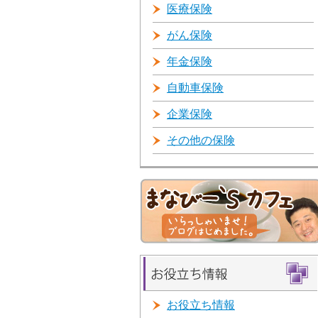
医療保険
がん保険
年金保険
自動車保険
企業保険
その他の保険
お役立ち情報