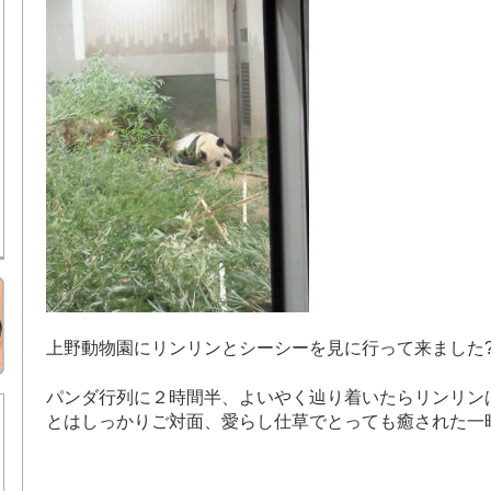
上野動物園にリンリンとシーシーを見に行って来ました
パンダ行列に２時間半、よいやく辿り着いたらリンリンは
とはしっかりご対面、愛らし仕草でとっても癒された一