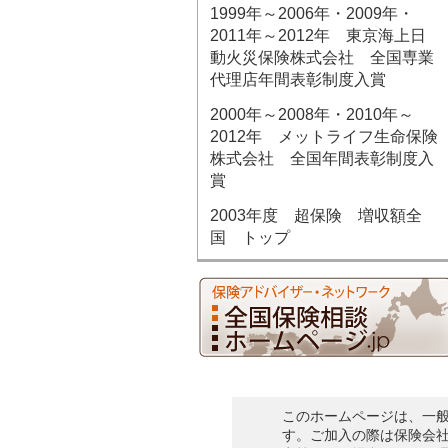
1999年～2006年・2009年・
2011年～2012年 東京海上日
動火災保険株式会社 全国専業
代理店年間表彰制度入賞
2000年～2008年・2010年～
2012年 メットライフ生命保険
株式会社 全国年間表彰制度入
賞
2003年度 超保険 増収額全
国 トップ
このホームページは、一
す。ご加入の際は保険会