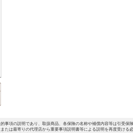
般的事項の説明であり、取扱商品、各保険の名称や補償内容等は引受保
社または最寄りの代理店から重要事項説明書等による説明を再度受ける