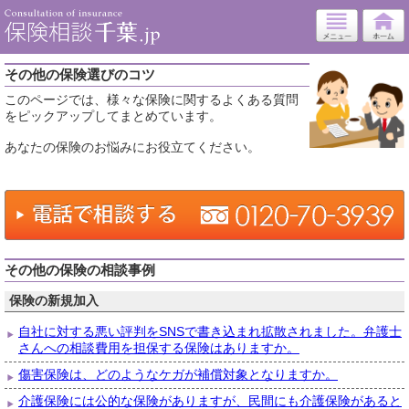
その他の保険選びのコツ
このページでは、様々な保険に関するよくある質問
をピックアップしてまとめています。
あなたの保険のお悩みにお役立てください。
その他の保険の相談事例
保険の新規加入
自社に対する悪い評判をSNSで書き込まれ拡散されました。弁護士
さんへの相談費用を担保する保険はありますか。
傷害保険は、どのようなケガが補償対象となりますか。
介護保険には公的な保険がありますが、民間にも介護保険があると