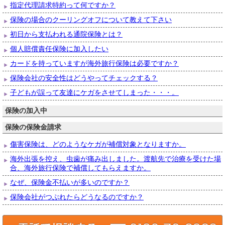
指定代理請求特約って何ですか？
保険の場合のクーリングオフについて教えて下さい
初日から支払われる通院保険とは？
個人賠償責任保険に加入したい
カードを持っていますが海外旅行保険は必要ですか？
保険会社の安全性はどうやってチェックする？
子どもが誤って友達にケガをさせてしまった・・・。
保険の加入中
保険の保険金請求
傷害保険は、どのようなケガが補償対象となりますか。
海外出張を控え、虫歯が痛み出しました。渡航先で治療を受けた場
合、海外旅行保険で補償してもらえますか。
なぜ、保険金不払いが多いのですか？
保険会社がつぶれたらどうなるのですか？