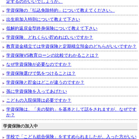
定するのがいいでしょうか。
学資保険の「払込免除特約」について教えてください。
出生前加入特則について教えて下さい
低解約返戻金型終身保険について教えて下さい
学資保険、どれくらい貯めればいいですか？
教育資金積立ては学資保険と定期積立預金のどちらがいいですか？
学資保険VS教育ローンの比較でわかることは？
なぜ学資保険が必要なのですか？
学資保険選びで気をつけることは？
学資保険と貯金はどこが違うのですか？
孫に学資保険を入ってあげたい
こどもの入院保障は必要ですか？
学資保険は、「夫の契約」を基本として話をされますが、なぜです
か？
学資保険の加入中
学校で「こども総合保険」をすすめられましたが、入った方がいい