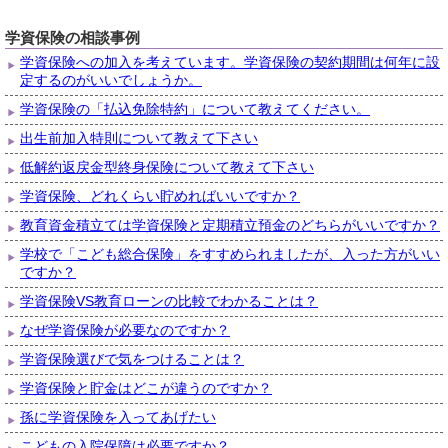
学資保険の相談事例
学資保険への加入を考えています。学資保険の契約期間は何年に設
定するのがいいでしょうか。
学資保険の「払込免除特約」について教えてください。
出生前加入特則について教えて下さい
低解約返戻金型終身保険について教えて下さい
学資保険、どれくらい貯めればいいですか？
教育資金積立ては学資保険と定期積立預金のどちらがいいですか？
学校で「こども総合保険」をすすめられましたが、入った方がいい
ですか？
学資保険VS教育ローンの比較でわかることは？
なぜ学資保険が必要なのですか？
学資保険選びで気をつけることは？
学資保険と貯金はどこが違うのですか？
孫に学資保険を入ってあげたい
こどもの入院保障は必要ですか？