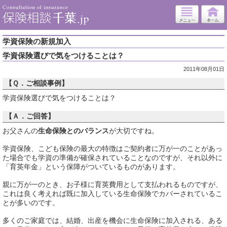
学資保険の新規加入
学資保険選びで気をつけることは？
2011年08月01日
【Ｑ．ご相談事例】
学資保険選びで気をつけることは？
【Ａ．ご回答】
お父さんの
生命保険とのバランス
が大切ですね。
学資保険、こども保険の最大の特徴はご契約者に万が一のことがあっ
た場合でも学資の準備が確保されていることなのですが、それ以外に
「育英年金」という保障がついているものがあります。
親に万が一のとき、お子様に育英費用として支払われるものですが、
これは良く考えれば既に加入している生命保険でカバーされているこ
とが多いのです。
多くのご家庭では、結婚、出産を機会に生命保険に加入される、ある