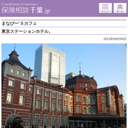
まなびー'Ｓカフェ
東京ステーションホテル。
2013年04月06日