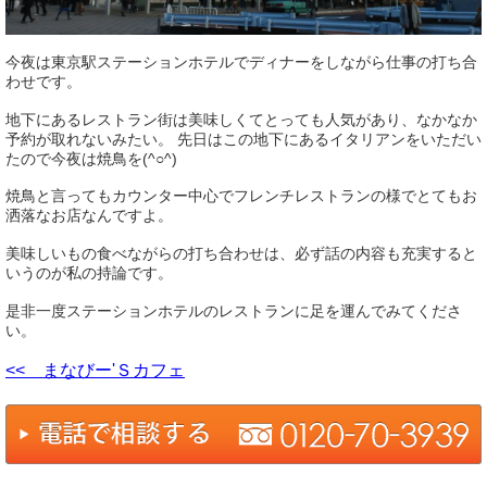
今夜は東京駅ステーションホテルでディナーをしながら仕事の打ち合
わせです。
地下にあるレストラン街は美味しくてとっても人気があり、なかなか
予約が取れないみたい。 先日はこの地下にあるイタリアンをいただい
たので今夜は焼鳥を(^○^)
焼鳥と言ってもカウンター中心でフレンチレストランの様でとてもお
洒落なお店なんですよ。
美味しいもの食べながらの打ち合わせは、必ず話の内容も充実すると
いうのが私の持論です。
是非一度ステーションホテルのレストランに足を運んでみてくださ
い。
<< まなびー'Ｓカフェ