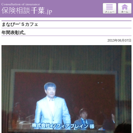
まなびー'Ｓカフェ
年間表彰式。
2013年06月07日