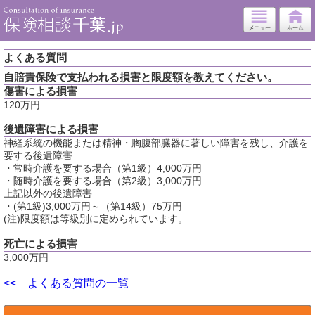
よくある質問
自賠責保険で支払われる損害と限度額を教えてください。
傷害による損害
120万円
後遺障害による損害
神経系統の機能または精神・胸腹部臓器に著しい障害を残し、介護を
要する後遺障害
・常時介護を要する場合（第1級）4,000万円
・随時介護を要する場合（第2級）3,000万円
上記以外の後遺障害
・(第1級)3,000万円～（第14級）75万円
(注)限度額は等級別に定められています。
死亡による損害
3,000万円
<< よくある質問の一覧