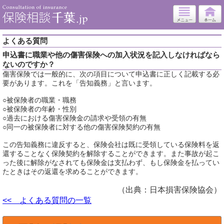
よくある質問
申込書に職業や他の傷害保険への加入状況を記入しなければなら
ないのですか？
傷害保険では一般的に、次の項目について申込書に正しく記載する必
要があります。これを「告知義務」と言います。
○被保険者の職業・職務
○被保険者の年齢・性別
○過去における傷害保険金の請求や受領の有無
○同一の被保険者に対する他の傷害保険契約の有無
この告知義務に違反すると、保険会社は既に受領している保険料を返
還することなく保険契約を解除することができます。また事故が起こ
った後に解除がなされても保険金は支払わず、もし保険金を払ってい
たときはその返還を求めることができます。
（出典：日本損害保険協会）
<< よくある質問の一覧