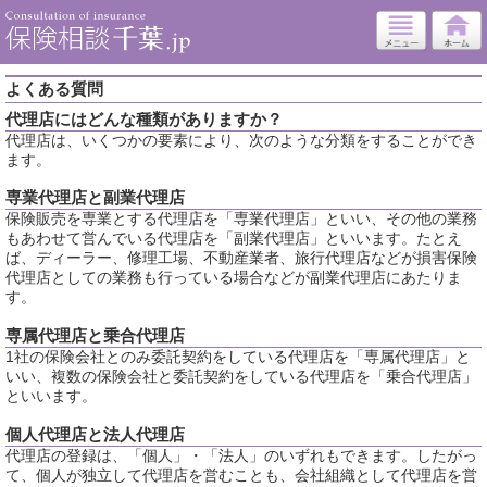
よくある質問
代理店にはどんな種類がありますか？
代理店は、いくつかの要素により、次のような分類をすることができ
ます。
専業代理店と副業代理店
保険販売を専業とする代理店を「専業代理店」といい、その他の業務
もあわせて営んでいる代理店を「副業代理店」といいます。たとえ
ば、ディーラー、修理工場、不動産業者、旅行代理店などが損害保険
代理店としての業務も行っている場合などが副業代理店にあたりま
す。
専属代理店と乗合代理店
1社の保険会社とのみ委託契約をしている代理店を「専属代理店」と
いい、複数の保険会社と委託契約をしている代理店を「乗合代理店」
といいます。
個人代理店と法人代理店
代理店の登録は、「個人」・「法人」のいずれもできます。したがっ
て、個人が独立して代理店を営むことも、会社組織として代理店を営