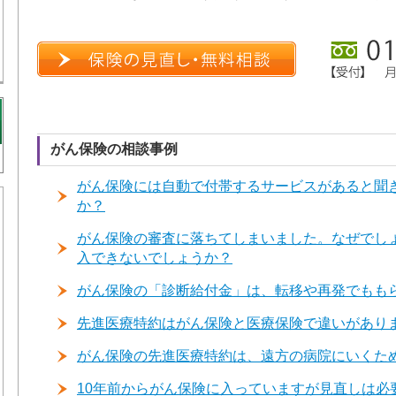
がん保険の相談事例
がん保険には自動で付帯するサービスがあると聞
か？
がん保険の審査に落ちてしまいました。なぜでし
入できないでしょうか？
がん保険の「診断給付金」は、転移や再発でもも
先進医療特約はがん保険と医療保険で違いがあり
がん保険の先進医療特約は、遠方の病院にいくた
10年前からがん保険に入っていますが見直しは必