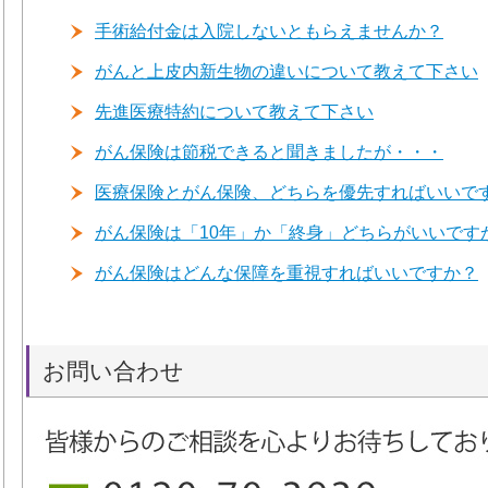
手術給付金は入院しないともらえませんか？
がんと上皮内新生物の違いについて教えて下さい
先進医療特約について教えて下さい
がん保険は節税できると聞きましたが・・・
医療保険とがん保険、どちらを優先すればいいで
がん保険は「10年」か「終身」どちらがいいです
がん保険はどんな保障を重視すればいいですか？
お問い合わせ