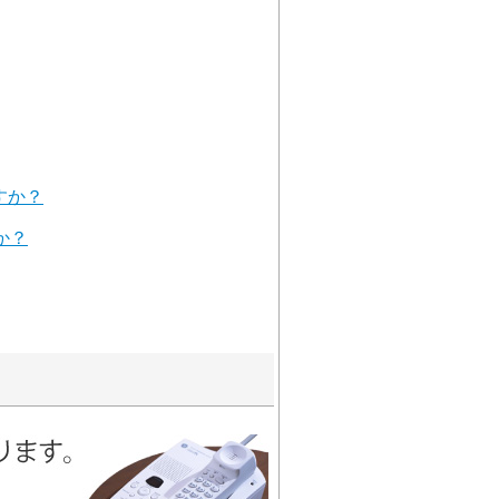
すか？
か？