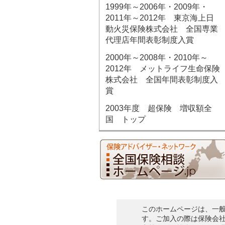
1999年～2006年・2009年・
2011年～2012年 東京海上日
動火災保険株式会社 全国専業
代理店年間表彰制度入賞
2000年～2008年・2010年～
2012年 メットライフ生命保険
株式会社 全国年間表彰制度入
賞
2003年度 超保険 増収額全
国 トップ
このホームページは、一
す。ご加入の際は保険会