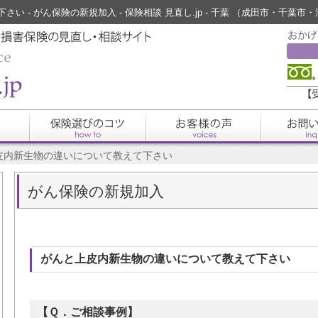
い - がん保険の新規加入 - 保険相談 見直し.jp - 千葉 （成田市・千葉
皮内新生物の違いについて教えて下さい
がん保険の新規加入
がんと上皮内新生物の違いについて教えて下さい
【Ｑ．ご相談事例】