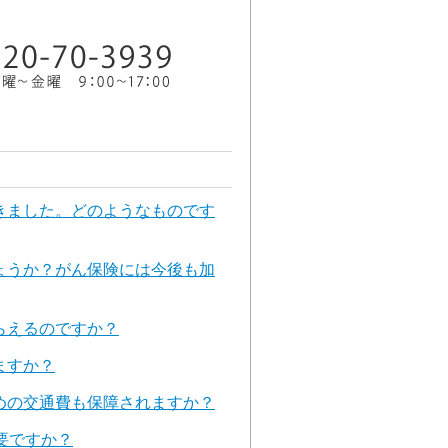
きました。どのようなものです
ょうか？がん保険には今後も加
らえるのですか？
ますか？
めの交通費も保障されますか？
要ですか？