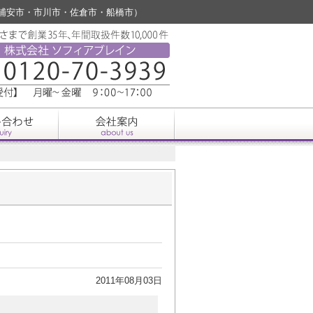
市・浦安市・市川市・佐倉市・船橋市）
2011年08月03日