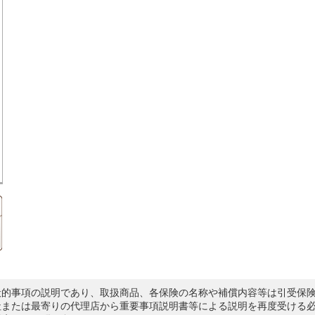
般的事項の説明であり、取扱商品、各保険の名称や補償内容等は引受保
社または最寄りの代理店から重要事項説明書等による説明を再度受ける