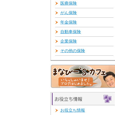
医療保険
がん保険
年金保険
自動車保険
企業保険
その他の保険
お役立ち情報