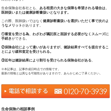
生命保険会社各社とも、
ある程度の大きな保障を希望される場合は、
医師扱いまたは健康診断書扱いとなります。
この際、医師扱いではなく
健康診断書扱いを選択いただく事で次のよ
うなメリット
があります。
①審査を受ける為、わざわざ嘱託医と面談する必要がなくスムーズに
手続き
ができる。
②保険会社によって違いがありますが、健診結果すべてを提出するこ
とにより緩和査定を受けられる。
③近年は健診結果により割引を受けられる保険会社がある
。
※本記事は、記事作成日時点での情報です。
最新の情報とは異なる可能性がありますので、あらかじめご了承ください。
生命保険の相談事例