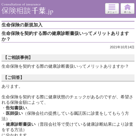
生命保険の新規加入
生命保険を契約する際の健康診断書扱いってメリットあります
か？
2021年10月14日
【ご相談事例】
生命保険を契約する際の健康診断書扱いってメリットありますか？
【ご回答】
あります。
生命保険を契約する際に健康状態のチェックがあるのですが、希望さ
れる保険金額によって、
・
告知書扱い
、
・
医師扱い
（保険会社の提携している嘱託医に診査をしてもらう方
法）、
・
健康診断書扱い
（普段会社等で受けている健康診断結果により診査
をする方法）
に分かれます。