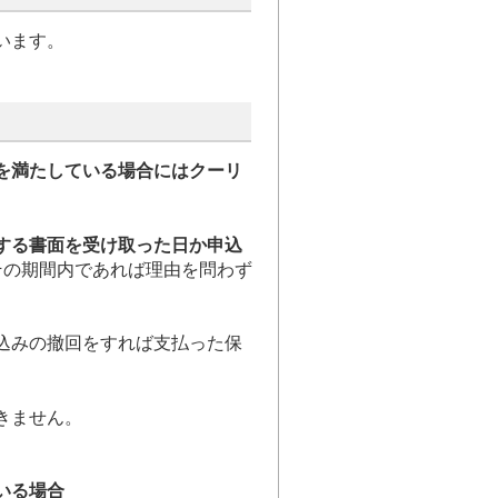
います。
を満たしている場合にはクーリ
する書面を受け取った日か申込
その期間内であれば理由を問わず
込みの撤回をすれば支払った保
きません。
いる場合