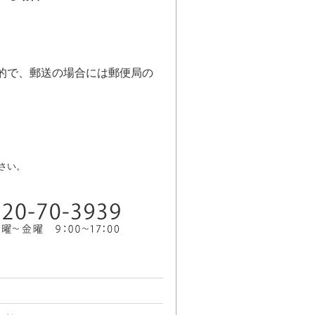
的で、郵送の場合には郵便局の
さい。