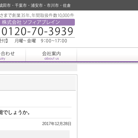
葉 （成田市・千葉市・浦安市・市川市・佐倉
能でしょうか。
2017年12月28日