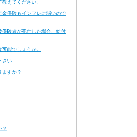
て教えてください。
年金保険もインフレに弱いので
被保険者が死亡した場合、給付
は可能でしょうか。
下さい
りますか？
か？