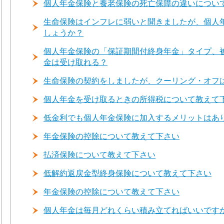
個人年金保険と養老保険の死亡保障の違いについ
生命保険はインフレに弱いと聞きましたが、個人
しょうか？
個人年金保険の「保証期間付終身年金」タイプ、
金は受け取れる？
生命保険の契約をしましたが、クーリング・オフ
個人年金を受け取るときの所得税について教えて
低金利でも個人年金保険に加入するメリットはあ
年金保険の控除について教えて下さい
払済保険について教えて下さい
低解約返戻金型終身保険について教えて下さい
年金保険の控除について教えて下さい
個人年金は毎月どれくらい積み立てればいいです