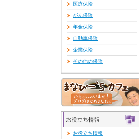
医療保険
がん保険
年金保険
自動車保険
企業保険
その他の保険
お役立ち情報