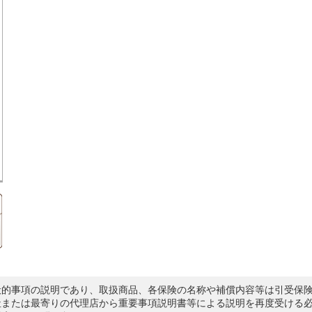
般的事項の説明であり、取扱商品、各保険の名称や補償内容等は引受保
社または最寄りの代理店から重要事項説明書等による説明を再度受ける