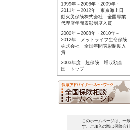
1999年～2006年・2009年・
2011年～2012年 東京海上日
動火災保険株式会社 全国専業
代理店年間表彰制度入賞
2000年～2008年・2010年～
2012年 メットライフ生命保険
株式会社 全国年間表彰制度入
賞
2003年度 超保険 増収額全
国 トップ
このホームページは、一
す。ご加入の際は保険会