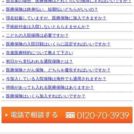
自営業の場合、医療保険はどれくらいの保障にすればいいですか？
医療保険は終身払い、短期払いどちらがいいの？
現在妊娠していますが、医療保険に加入できますか？
手術給付金は入院しないともらえませんか？
こどもの入院保障は必要ですか？
医療保険の入院日額はいくらに設定すればいいですか？
先進医療特約について教えて下さい
初日から支払われる通院保険とは？
医療保険とがん保険、どちらを優先すればいいですか？
今加入している入院保険は海外でも適用されますか？
持病があっても入れる医療保険はありますか？
医療保険はいくら加入すればいいですか？