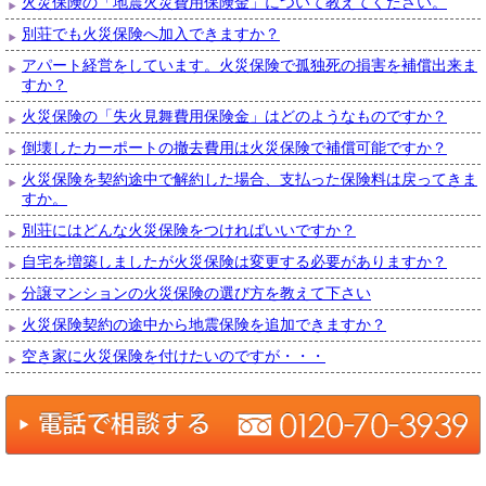
火災保険の「地震火災費用保険金」について教えてください。
別荘でも火災保険へ加入できますか？
アパート経営をしています。火災保険で孤独死の損害を補償出来ま
すか？
火災保険の「失火見舞費用保険金」はどのようなものですか？
倒壊したカーポートの撤去費用は火災保険で補償可能ですか？
火災保険を契約途中で解約した場合、支払った保険料は戻ってきま
すか。
別荘にはどんな火災保険をつければいいですか？
自宅を増築しましたが火災保険は変更する必要がありますか？
分譲マンションの火災保険の選び方を教えて下さい
火災保険契約の途中から地震保険を追加できますか？
空き家に火災保険を付けたいのですが・・・