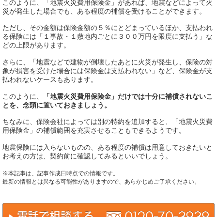
このように、「地震火災費用保険金」があれば、地震などによって火
災が発生した場合でも、ある程度の補償を受けることができます。
ただし、その金額は保険金額の５％にとどまっているほか、支払われ
る保険には「１事故・１敷地内ごとに３００万円を限度に支払う」な
どの上限があります。
さらに、「地震などで建物が倒壊したあとに火災が発生し、保険の対
象が損害を受けた場合には保険金は支払われない」など、保険金が支
払われないケースもあります。
このように、
「地震火災費用保険金」だけでは十分に補償されないこ
とを、念頭に置いておきましょう。
ちなみに、保険会社によっては別の特約を追加すると、「地震火災費
用保険金」の補償範囲を充実させることもできるようです。
地震保険には入らないものの、ある程度の補償は用意しておきたいと
お考えの方は、契約前に確認してみるといいでしょう。
※本記事は、記事作成日時点での情報です。
最新の情報とは異なる可能性がありますので、あらかじめご了承ください。