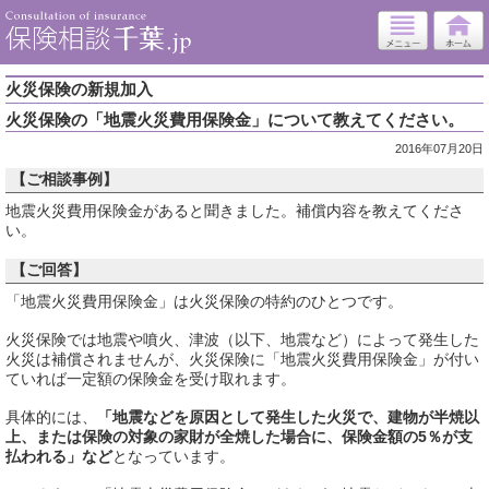
火災保険の新規加入
火災保険の「地震火災費用保険金」について教えてください。
2016年07月20日
【ご相談事例】
地震火災費用保険金があると聞きました。補償内容を教えてくださ
い。
【ご回答】
「地震火災費用保険金」は火災保険の特約のひとつです。
火災保険では地震や噴火、津波（以下、地震など）によって発生した
火災は補償されませんが、火災保険に「地震火災費用保険金」が付い
ていれば一定額の保険金を受け取れます。
具体的には、
「地震などを原因として発生した火災で、建物が半焼以
上、または保険の対象の家財が全焼した場合に、保険金額の5％が支
払われる」など
となっています。