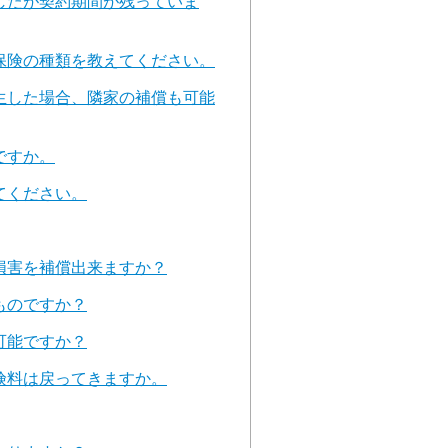
したが契約期間が残っていま
保険の種類を教えてください。
生した場合、隣家の補償も可能
ですか。
てください。
損害を補償出来ますか？
ものですか？
可能ですか？
険料は戻ってきますか。