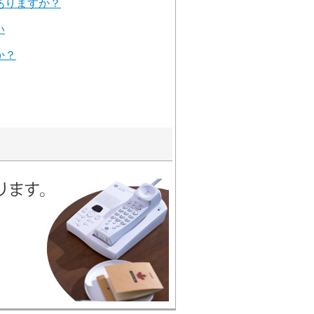
ありますか？
い
か？