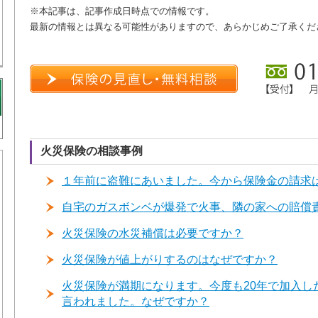
※本記事は、記事作成日時点での情報です。
最新の情報とは異なる可能性がありますので、あらかじめご了承くだ
火災保険の相談事例
１年前に盗難にあいました。今から保険金の請求
自宅のガスボンベが爆発で火事、隣の家への賠償
火災保険の水災補償は必要ですか？
火災保険が値上がりするのはなぜですか？
火災保険が満期になります。今度も20年で加入し
言われました。なぜですか？