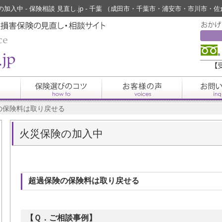
加入中 - 保険相談 見直し.jp - 千葉 （成田市・千葉市・浦安市・市川市・
の保険料は取り戻せる
火災保険の加入中
超過保険の保険料は取り戻せる
【Ｑ．ご相談事例】