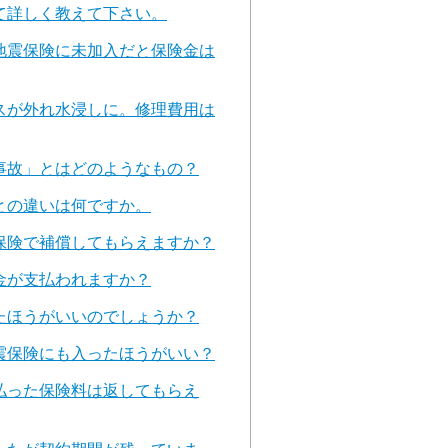
て詳しく教えて下さい。
地震保険に未加入だと保険金は
スが外れ水浸しに。修理費用は
事故」とはどのようなもの？
との違いは何ですか。
保険で補償してもらえますか？
金が支払われますか？
たほうがいいのでしょうか？
震保険にも入ったほうがいい？
払った保険料は返してもらえ