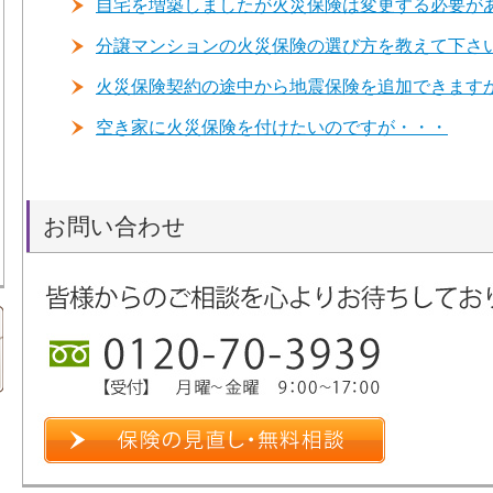
自宅を増築しましたが火災保険は変更する必要が
分譲マンションの火災保険の選び方を教えて下さ
火災保険契約の途中から地震保険を追加できます
空き家に火災保険を付けたいのですが・・・
お問い合わせ