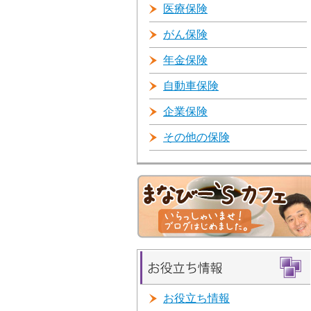
医療保険
がん保険
年金保険
自動車保険
企業保険
その他の保険
お役立ち情報