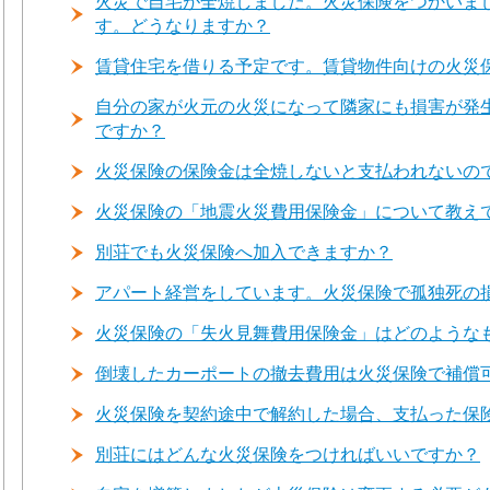
火災で自宅が全焼しました。火災保険をつかいま
す。どうなりますか？
賃貸住宅を借りる予定です。賃貸物件向けの火災
自分の家が火元の火災になって隣家にも損害が発
ですか？
火災保険の保険金は全焼しないと支払われないの
火災保険の「地震火災費用保険金」について教え
別荘でも火災保険へ加入できますか？
アパート経営をしています。火災保険で孤独死の
火災保険の「失火見舞費用保険金」はどのような
倒壊したカーポートの撤去費用は火災保険で補償
火災保険を契約途中で解約した場合、支払った保
別荘にはどんな火災保険をつければいいですか？