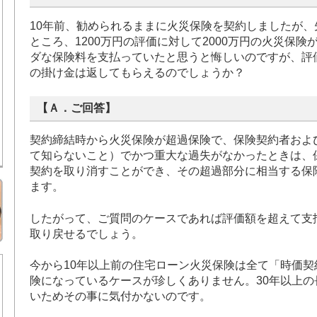
10年前、勧められるままに火災保険を契約しましたが
ところ、1200万円の評価に対して2000万円の火災保
ダな保険料を支払っていたと思うと悔しいのですが、評
の掛け金は返してもらえるのでしょうか？
【Ａ．ご回答】
契約締結時から火災保険が超過保険で、保険契約者およ
て知らないこと）でかつ重大な過失がなかったときは、
契約を取り消すことができ、その超過部分に相当する保
ます。
したがって、ご質問のケースであれば評価額を超えて支
取り戻せるでしょう。
今から10年以上前の住宅ローン火災保険は全て「時価
険になっているケースが珍しくありません。30年以上
いためその事に気付かないのです。