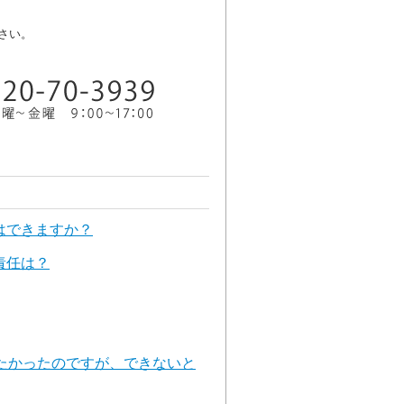
さい。
はできますか？
責任は？
たかったのですが、できないと