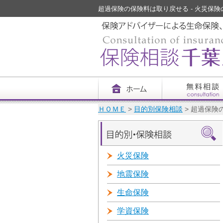
超過保険の保険料は取り戻せる - 火災保険の
ＨＯＭＥ
>
目的別保険相談
> 超過保険
火災保険
地震保険
生命保険
学資保険