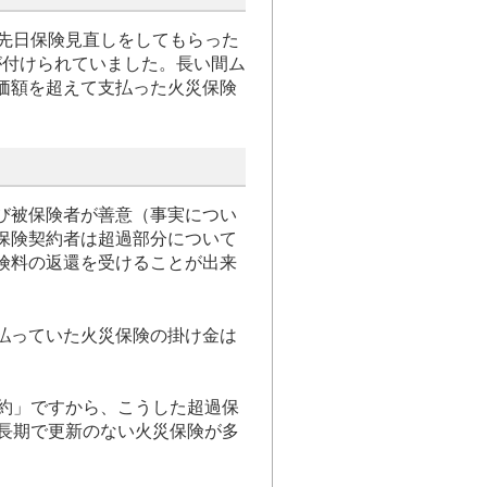
、先日保険見直しをしてもらった
険が付けられていました。長い間ム
価額を超えて支払った火災保険
び被保険者が善意（事実につい
保険契約者は超過部分について
険料の返還を受けることが出来
払っていた火災保険の掛け金は
契約」ですから、こうした超過保
の長期で更新のない火災保険が多